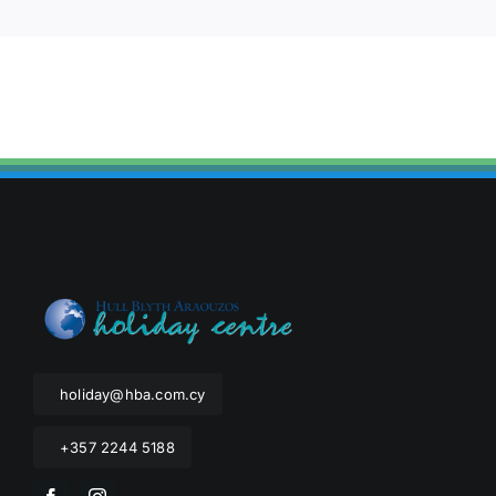
holiday@hba.com.cy
+357 2244 5188