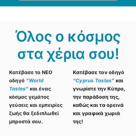
Όλος ο κόσμος
στα χέρια σου!
Κατέβασε το NEO
Κατέβασε τον οδηγό
οδηγό
“
World
“
Cyprus Tastes
”
και
Tastes
”
και ένας
γνωρίστε την Κύπρο,
κόσμος γεμάτος
την παράδοση της,
γεύσεις και εμπειρίες
καθώς και τα ορεινά
ζωής θα ξεδιπλωθεί
και γραφικά χωριά
μπροστά σου
.
της!